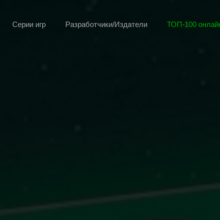
Серии игр
Разработчики/Издатели
ТОП-100 онлайн