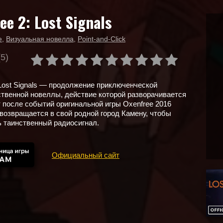
ee 2: Lost Signals
е
,
Визуальная новелла
,
Point-and-Click
(5)
: Lost Signals — продолжение приключенческой
твенной новеллы, действие которой разворачивается
т после событий оригинальной игры Oxenfree 2016
 возвращается в свой родной город Камену, чтобы
 таинственный радиосигнал.
Официальный сайт