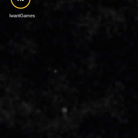
IwantGames