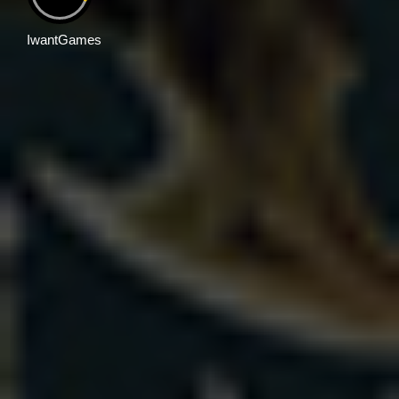
IwantGames