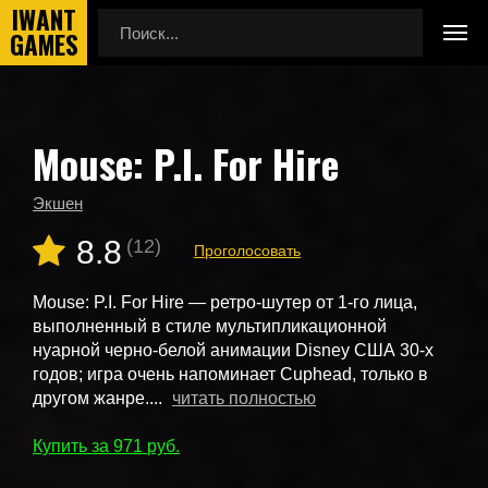
Mouse: P.I. For Hire
Главная
Новые игры
Mouse: P.I. For Hire
Экшен
8.8
(12)
Проголосовать
Mouse: P.I. For Hire — ретро-шутер от 1-го лица,
выполненный в стиле мультипликационной
нуарной черно-белой анимации Disney США 30-х
годов; игра очень напоминает Cuphead, только в
другом жанре....
читать полностью
Купить за 971
руб.