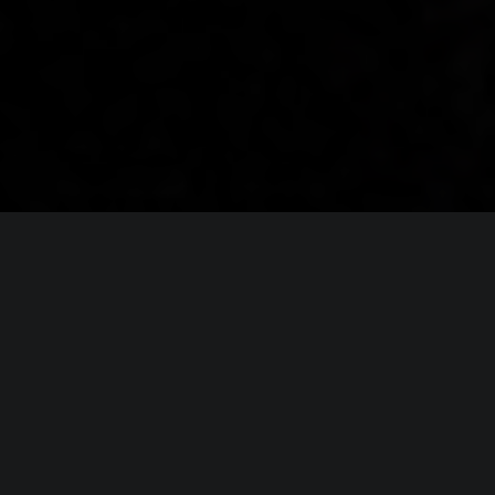
ИНФОРМАЦИЯ
Платформы:
PC
,
PS4
,
PS5
,
Xbox One
,
Xbox Series
,
Switch
,
Switch 2
Разработчик:
Fumi Games
Издатель:
Fumi Games
Режим игры:
Одиночная