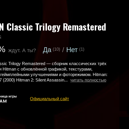
 Classic Trilogy Remastered
с
%
Да
Нет
(10)
(1)
ждут. А ты?
sic Trilogy Remastered — сборник классических трёх
и Hitman с обновлённой графикой, текстурами,
 геймплейными улучшениями и фоторежимом. Hitman:
(2000) Hitman 2: Silent Assassin...
читать полностью
Официальный сайт