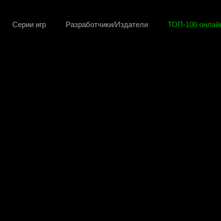
Серии игр
Разработчики/Издатели
ТОП-100 онлайн