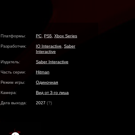
Платформы:
PC
,
PS5
,
Xbox Series
Разработчик:
IO Interactive
,
Saber
Interactive
Издатель:
Saber Interactive
Часть серии:
Hitman
Режим игры:
Одиночная
Камера:
Вид от 3-го лица
Дата выхода:
2027
(?)