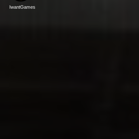
IwantGames