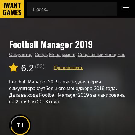
Football Manager 2019
Главная
Новые игры
Football Manager 2019
Симулятор
,
Спорт
,
Менеджмент
,
Спортивный менеджер
6.2
(53)
Проголосовать
Football Manager 2019 - очередная серия
симулятора футбольного менеджера 2018 года.
Дата выхода Football Manager 2019 запланирована
на 2 ноября 2018 года.
7.1