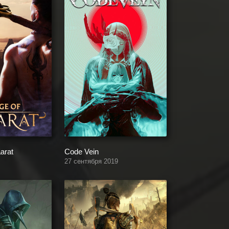
arat
Code Vein
27 сентября 2019