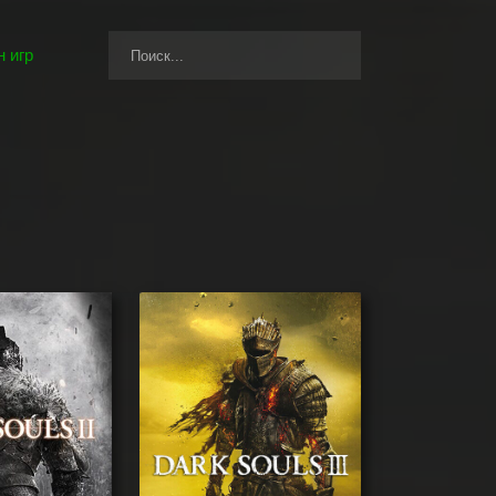
 игр
же игры, которые могут вам понравиться.