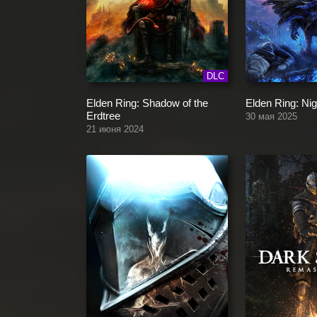
DLC
Elden Ring: Shadow of the
Elden Ring: Nig
Erdtree
30 мая 2025
21 июня 2024