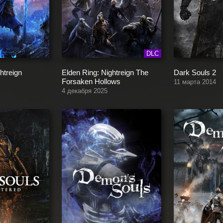
DLC
htreign
Elden Ring: Nightreign The
Dark Souls 2
Forsaken Hollows
11 марта 2014
4 декабря 2025