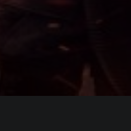
ИНФОРМАЦИЯ
Платформы:
PC
,
PS4
,
Xbox One