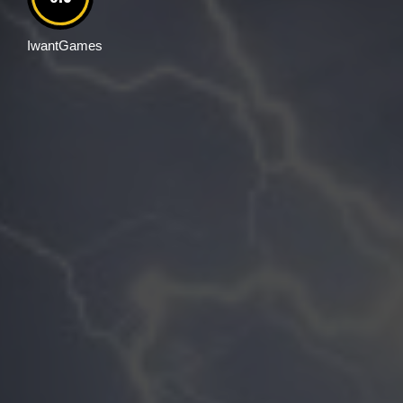
IwantGames