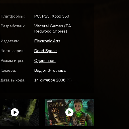
Платформы:
PC
,
PS3
,
Xbox 360
Разработчик:
Visceral Games (EA
Redwood Shores)
Издатель:
Electronic Arts
Часть серии:
Dead Space
Режим игры:
Одиночная
Камера:
Вид от 3-го лица
Дата выхода:
14 октября 2008
(?)