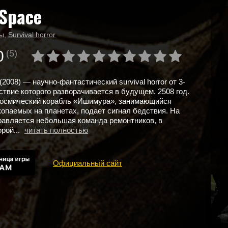
Space
ы
,
Survival horror
0
(5)
2008) — научно-фантастический survival horror от 3-
йствие которого разворачивается в будущем. 2508 год.
 космический корабль «Ишимура», занимающийся
опаемых на планетах, подает сигнал бедствия. На
авляется небольшая команда ремонтников, в
рой...
читать полностью
Официальный сайт