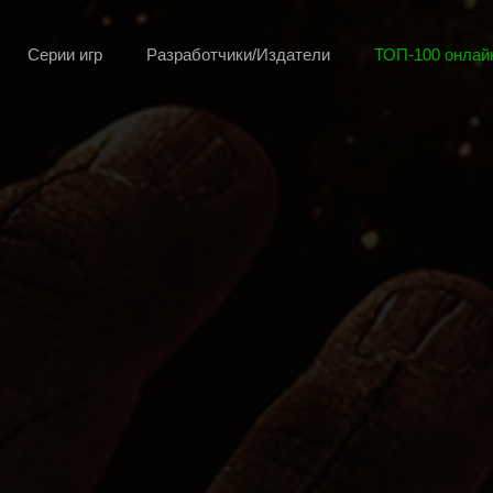
Серии игр
Разработчики/Издатели
ТОП-100 онлайн