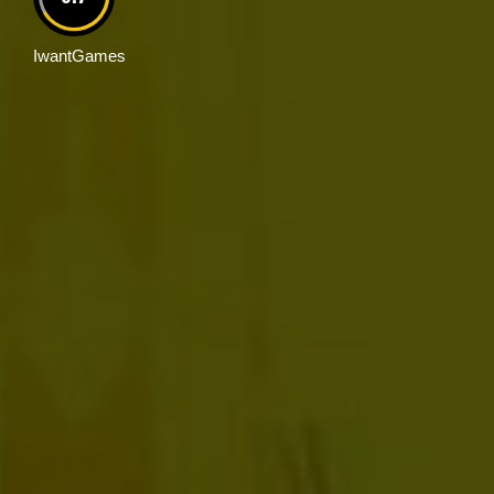
IwantGames