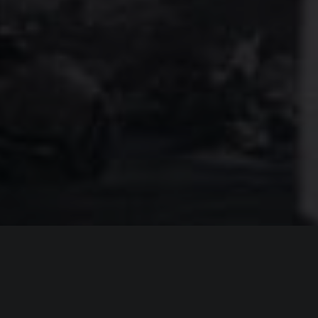
ИНФОРМАЦИЯ
Платформы:
PC
,
PS4
,
Xbox One
,
Switch