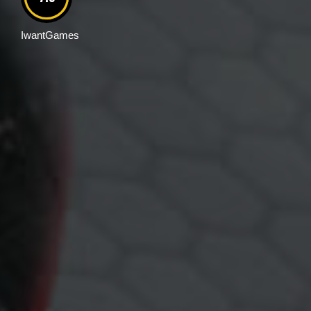
IwantGames