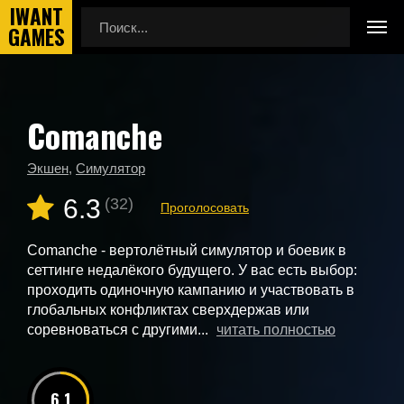
Comanche
Главная
Новые игры
Comanche
Экшен
,
Симулятор
6.3
(32)
Проголосовать
Comanche - вертолётный симулятор и боевик в
сеттинге недалёкого будущего. У вас есть выбор:
проходить одиночную кампанию и участвовать в
глобальных конфликтах сверхдержав или
соревноваться с другими...
читать полностью
6.1