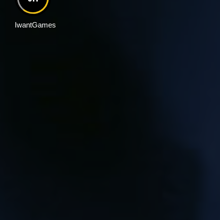
IwantGames