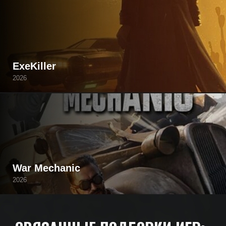
ExeKiller
2026
War Mechanic
2026