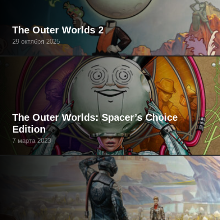
The Outer Worlds 2
29 октября 2025
The Outer Worlds: Spacer’s Choice
Edition
7 марта 2023