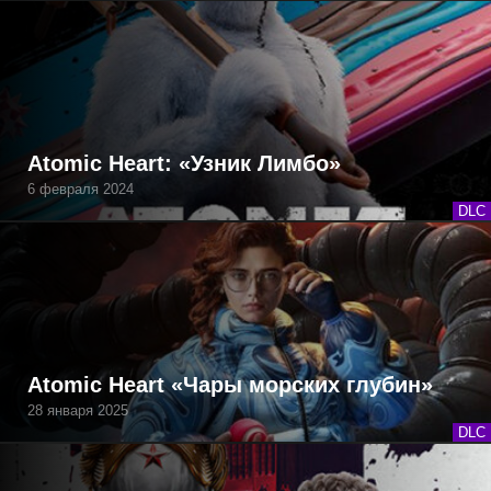
Atomic Heart: «Узник Лимбо»
6 февраля 2024
DLC
Atomic Heart «Чары морских глубин»
28 января 2025
DLC