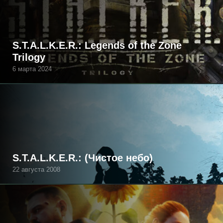
S.T.A.L.K.E.R.: Legends of the Zone
Trilogy
6 марта 2024
S.T.A.L.K.E.R.: (Чистое небо)
22 августа 2008