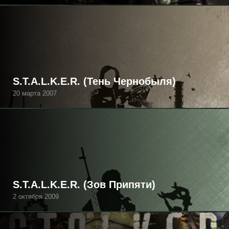
S.T.A.L.K.E.R. (Тень Чернобыля)
20 марта 2007
S.T.A.L.K.E.R. (Зов Припяти)
2 октября 2009