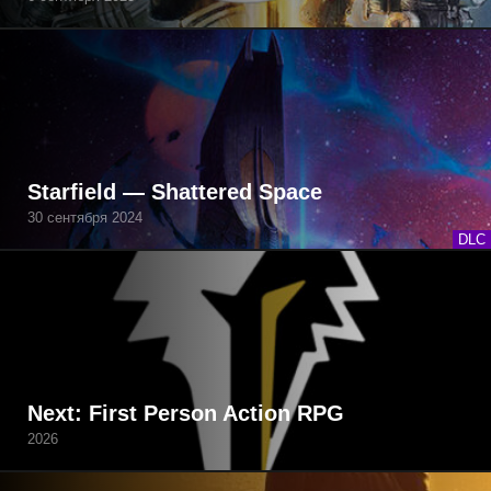
Starfield — Shattered Space
30 сентября 2024
DLC
Next: First Person Action RPG
2026