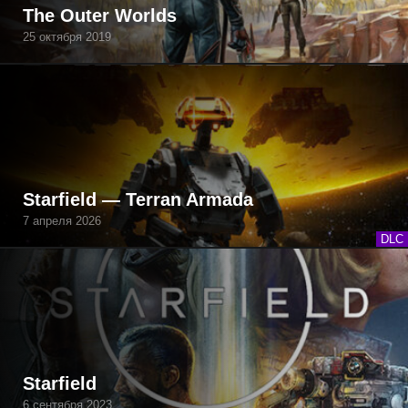
The Outer Worlds
25 октября 2019
Starfield — Terran Armada
7 апреля 2026
DLC
Starfield
6 сентября 2023