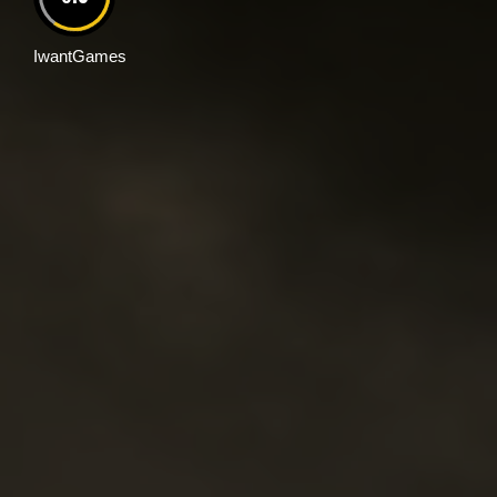
IwantGames