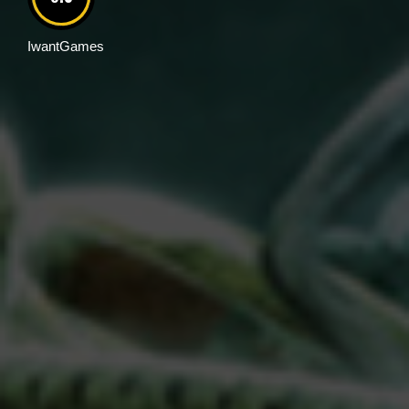
IwantGames