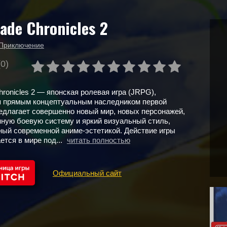
ade Chronicles 2
Приключение
(0)
hronicles 2 — японская ролевая игра (JRPG),
 прямым концептуальным наследником первой
редлагает совершенно новый мир, новых персонажей,
ную боевую систему и яркий визуальный стиль,
ый современной аниме-эстетикой. Действие игры
ется в мире под...
читать полностью
Официальный сайт