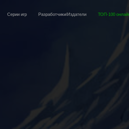
Серии игр
Разработчики/Издатели
ТОП-100 онлайн