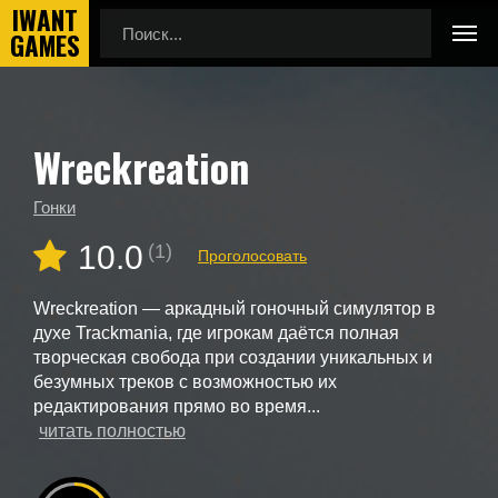
Wreckreation
Главная
Новые игры
Wreckreation
Гонки
10.0
(1)
Проголосовать
Wreckreation — аркадный гоночный симулятор в
духе Trackmania, где игрокам даётся полная
творческая свобода при создании уникальных и
безумных треков с возможностью их
редактирования прямо во время...
читать полностью