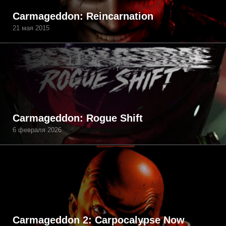
Carmageddon: Reincarnation
21 мая 2015
Carmageddon: Rogue Shift
6 февраля 2026
Carmageddon 2: Carpocalypse Now