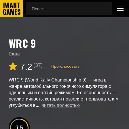
WRC 9
Главная
Новые игры
WRC 9
Гонки
7.2
(37)
Проголосовать
WRC 9 (World Rally Championship 9) — игра в
жанре автомобильного гоночного симулятора с
одиночным и онлайн режимом. Ее особенность —
реалистичность, которая позволяет пользователям
углубиться в...
читать полностью
7.5