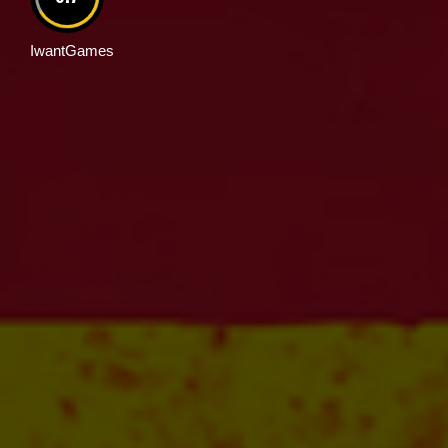
IwantGames