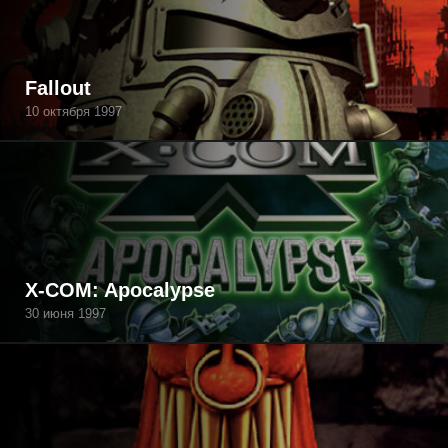
Fallout
10 октября 1997
X-COM: Apocalypse
30 июня 1997