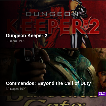
Dungeon Keeper 2
18 июня 1999
Commandos: Beyond the Call of Duty
30 марта 1999
DLC