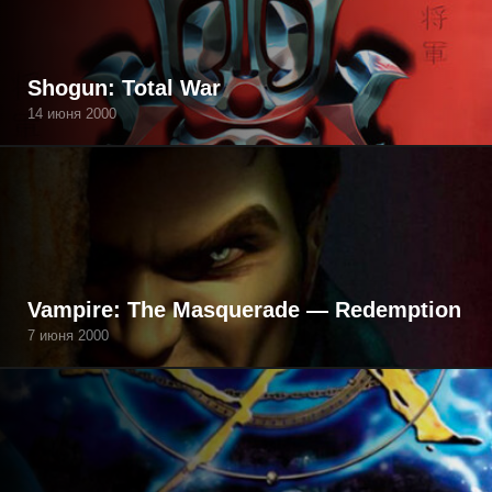
Shogun: Total War
14 июня 2000
Vampire: The Masquerade — Redemption
7 июня 2000