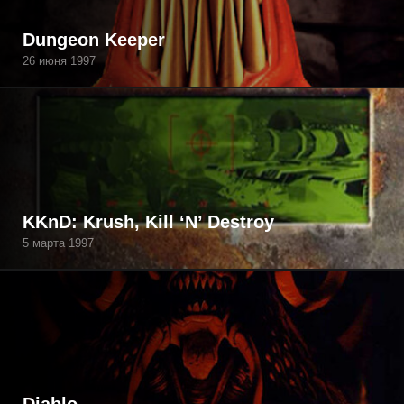
Dungeon Keeper
26 июня 1997
KKnD: Krush, Kill ‘N’ Destroy
5 марта 1997