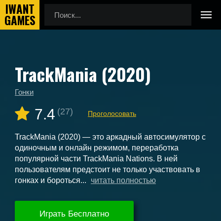
TrackMania (2020)
Главная
Новые игры
TrackMania (2020)
Гонки
7.4
(27)
Проголосовать
TrackMania (2020) — это аркадный автосимулятор с
одиночным и онлайн режимом, переработка
популярной части TrackMania Nations. В ней
пользователям предстоит не только участвовать в
гонках и бороться...
читать полностью
Играть Бесплатно