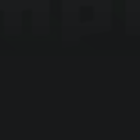
© 2014-2026 iwant.games
Главная
Новое на сайте