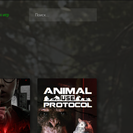
 игр
а также игры, которые могут вам понравиться.