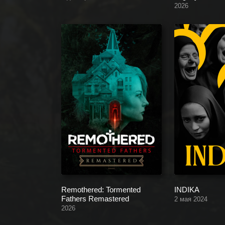
2026
Remothered: Tormented
INDIKA
Fathers Remastered
2 мая 2024
2026