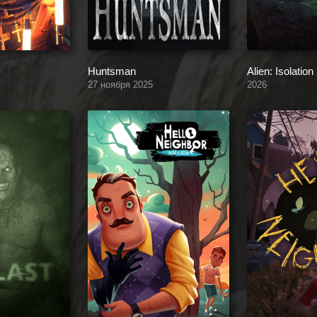
Huntsman
Alien: Isolation
27 ноября 2025
2026