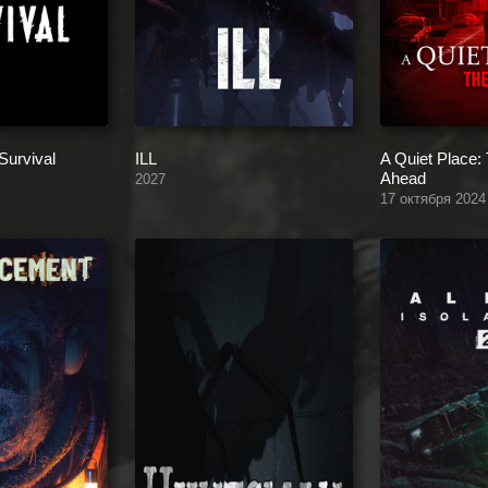
Survival
ILL
A Quiet Place:
Ahead
2027
17 октября 2024