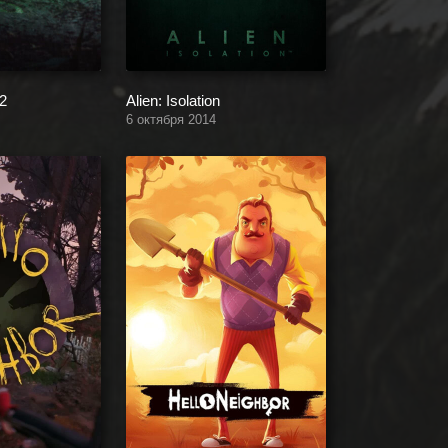
 2
Alien: Isolation
6 октября 2014