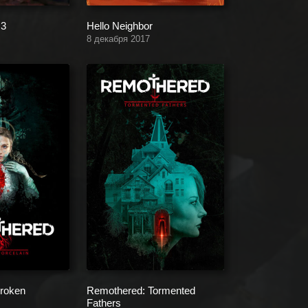
 3
Hello Neighbor
8 декабря 2017
roken
Remothered: Tormented
Fathers