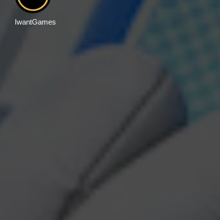
IwantGames