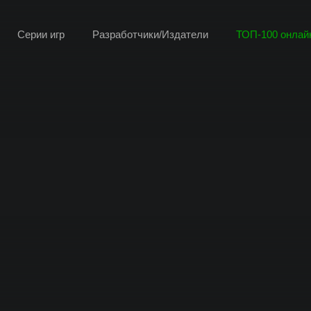
Серии игр
Разработчики/Издатели
ТОП-100 онлайн