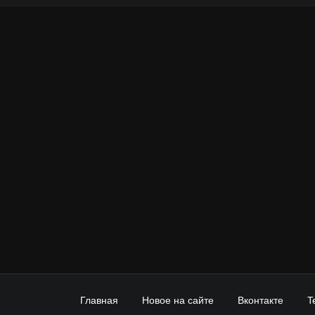
Главная
Новое на сайте
Вконтакте
T