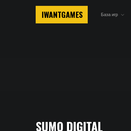
IWANTGAMES
База игр
Главная
SUMO DIGITAL
SUMO Digital