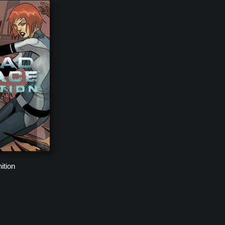
ition