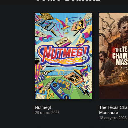
Полный список всех игр, которые создала компа
Nutmeg!
The Texas Cha
Massacre
26 марта 2026
18 августа 2023