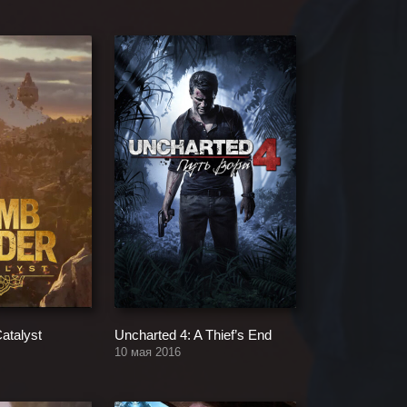
atalyst
Uncharted 4: A Thief’s End
10 мая 2016