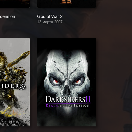
scension
God of War 2
13 марта 2007