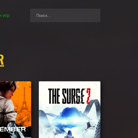
 игр
R
rs Jedi: Survivor, а также игры, которые могут