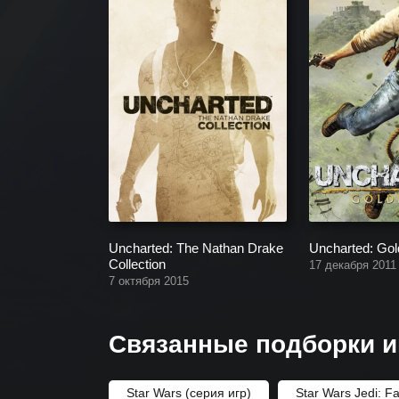
Uncharted: The Nathan Drake
Uncharted: Go
Collection
17 декабря 2011
7 октября 2015
Связанные подборки и
Star Wars (серия игр)
Star Wars Jedi: F