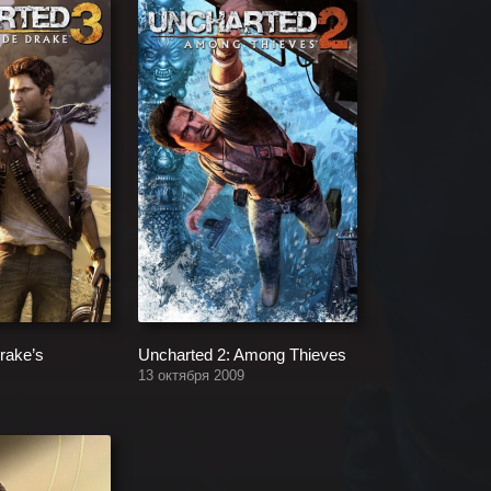
rake’s
Uncharted 2: Among Thieves
13 октября 2009