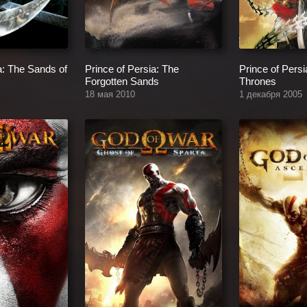
a: The Sands of
Prince of Persia: The
Prince of Pers
Forgotten Sands
Thrones
18 мая 2010
1 декабря 2005