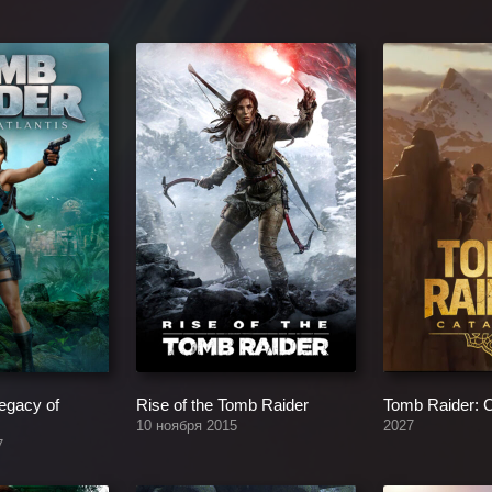
egacy of
Rise of the Tomb Raider
Tomb Raider: C
10 ноября 2015
2027
7