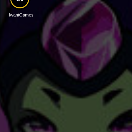
IwantGames