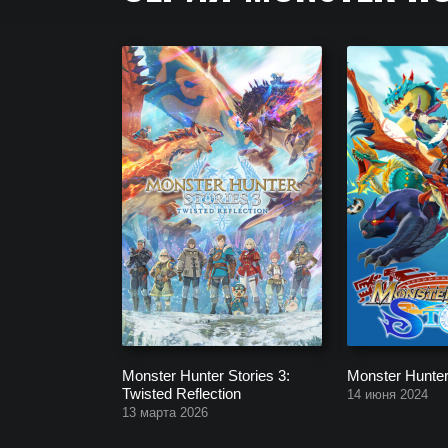
Серия Monster Hunter Stories. Полный список вс
их выхода в релиз.
Monster Hunter Stories 3:
Monster Hunter
Twisted Reflection
14 июня 2024
13 марта 2026