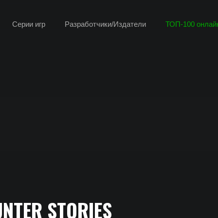
Серии игр
Разработчики/Издатели
ТОП-100 онлайн
NTER STORIES