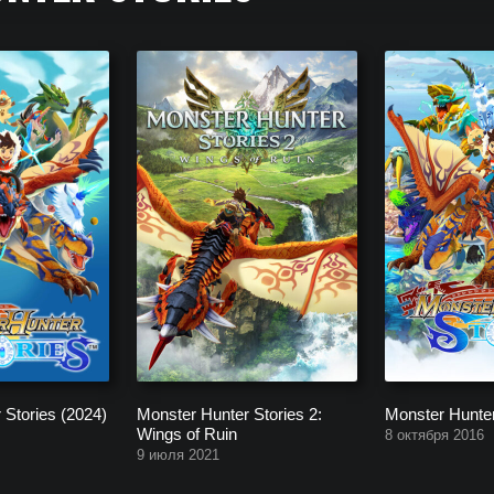
ех частей игры серии Monster Hunter Stories, начиная от самой но
 Stories (2024)
Monster Hunter Stories 2:
Monster Hunter
Wings of Ruin
8 октября 2016
9 июля 2021