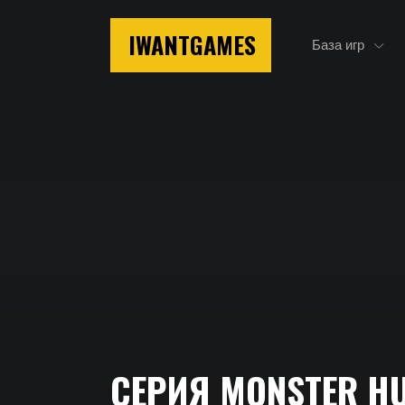
IWANTGAMES
База игр
Главная
СЕРИЯ MONSTER HU
Серия Monster Hunter Stories