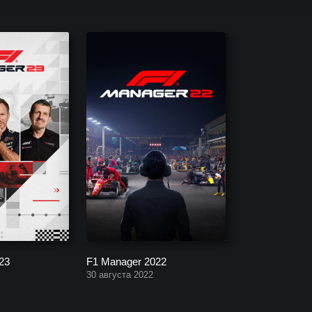
гры серии F1 Manager, начиная от самой новой до самой первой в 
23
F1 Manager 2022
30 августа 2022