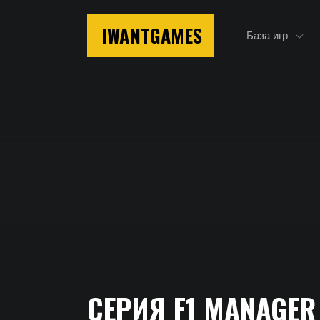
IWANTGAMES
База игр
Главная
СЕРИЯ F1 MANAGER
Серия F1 Manager