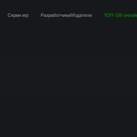
Серии игр
Разработчики/Издатели
ТОП-100 онлайн