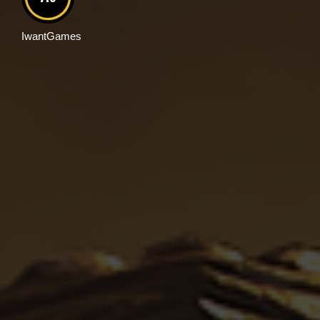
IwantGames