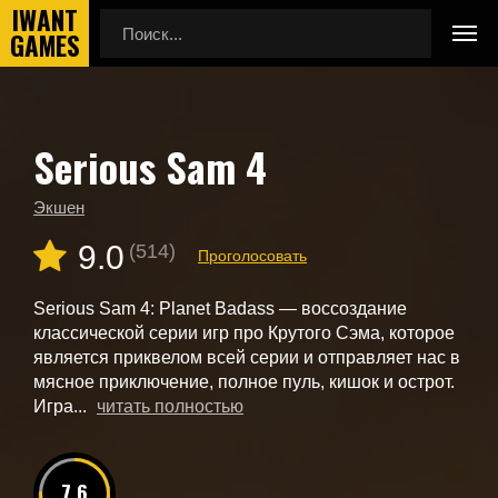
Serious Sam 4
Главная
Новые игры
Serious Sam 4
Экшен
9.0
(514)
Проголосовать
Serious Sam 4: Planet Badass — воссоздание
классической серии игр про Крутого Сэма, которое
является приквелом всей серии и отправляет нас в
мясное приключение, полное пуль, кишок и острот.
Игра...
читать полностью
7.6