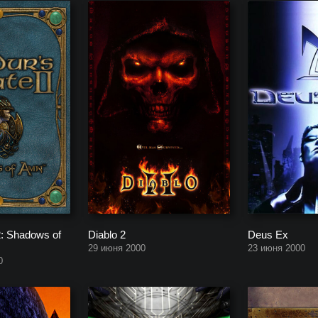
2: Shadows of
Diablo 2
Deus Ex
29 июня 2000
23 июня 2000
0