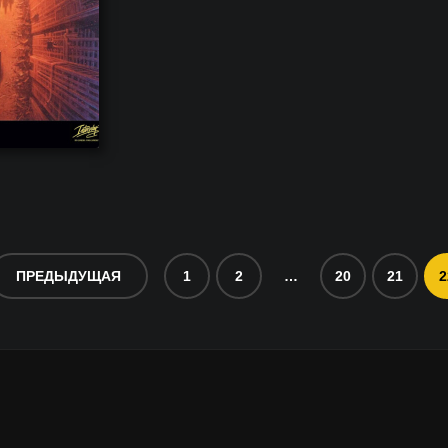
ПРЕДЫДУЩАЯ
1
2
…
20
21
2