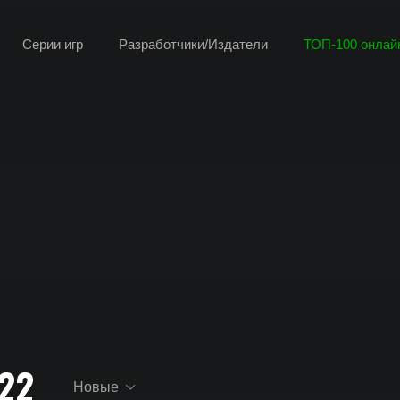
Серии игр
Разработчики/Издатели
ТОП-100 онлайн
22
Новые