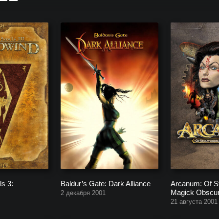
 One, Xbox Series X и Nintendo Switch. Список свежих Ролевых иг
ls 3:
Baldur’s Gate: Dark Alliance
Arcanum: Of 
Magick Obscu
2 декабря 2001
21 августа 2001