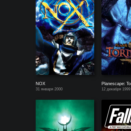
NOX
Planescape: T
31 января 2000
12 декабря 1999