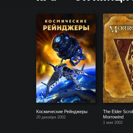
Новые RPG игры 2026 года на PC, PS4, PS5, Xbox
ближайшее время.
Космические Рейнджеры
The Elder Scrol
Morrowind
20 декабря 2002
1 мая 2002