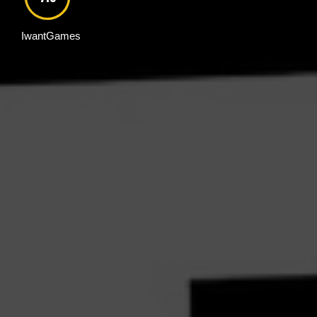
IwantGames