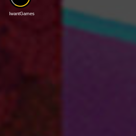
IwantGames