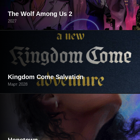
The Wolf Among Us 2
2027
Kingdom Come Salvation
Март 2028