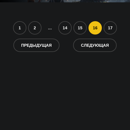
1
2
…
14
15
16
17
ПРЕДЫДУЩАЯ
СЛЕДУЮЩАЯ