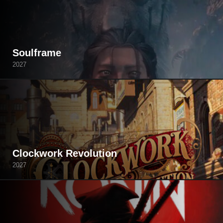
Soulframe
2027
Clockwork Revolution
2027