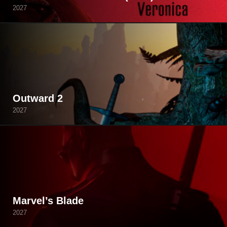
2027
Outward 2
2027
Marvel’s Blade
2027