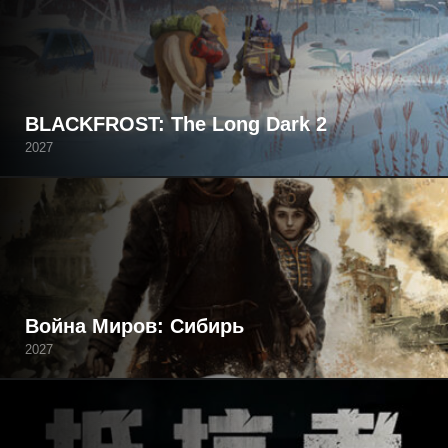
BLACKFROST: The Long Dark 2
2027
Война Миров: Сибирь
2027