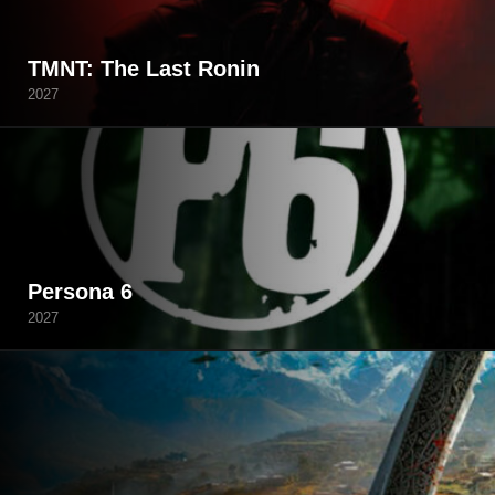
TMNT: The Last Ronin
2027
Persona 6
2027