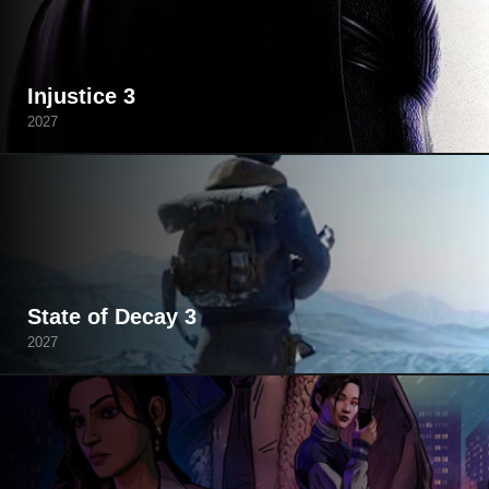
Injustice 3
2027
State of Decay 3
2027