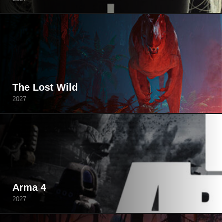
The Lost Wild
2027
Arma 4
2027