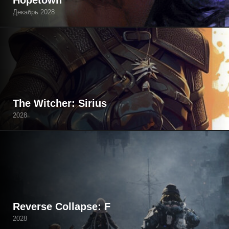
Hopetown
Декабрь 2028
The Witcher: Sirius
2028
Reverse Collapse: F
2028