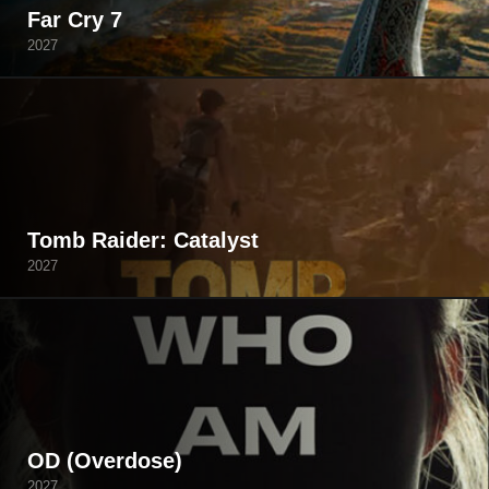
Far Cry 7
2027
Tomb Raider: Catalyst
2027
OD (Overdose)
2027