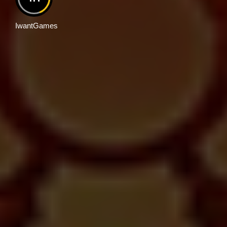
IwantGames