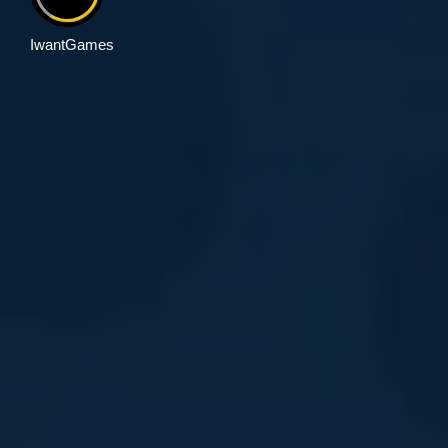
IwantGames