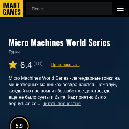
Micro Machines World Series
Главная
Новые игры
Micro Machines World Series
Гонки
6.4
(18)
Проголосовать
Micro Machines World Series - легендарные гонки на
миниатюрных машинках возвращаются. Пожалуй,
каждый из нас помнит беззаботное детство, где
еще не было суеты и быта. Как приятно было
вернуться со...
читать полностью
5.9