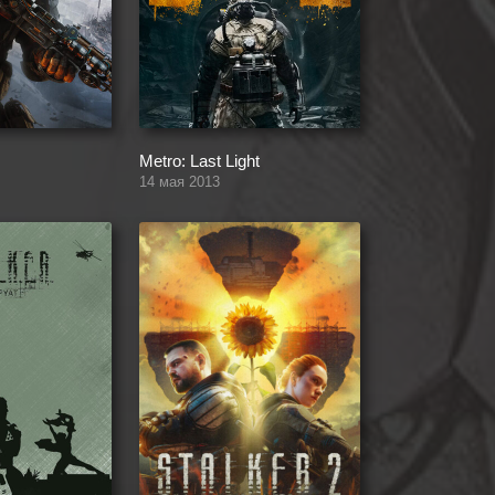
Metro: Last Light
14 мая 2013