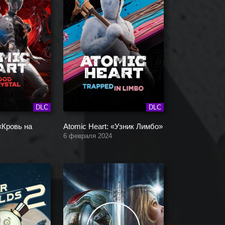
DLC
DLC
 «Кровь на
Atomic Heart: «Узник Лимбо»
6 февраля 2024