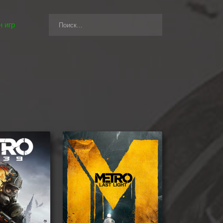
 игр
также игры, которые могут вам понравиться.