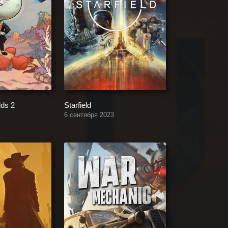
lds 2
Starfield
6 сентября 2023