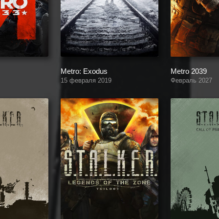
Metro: Exodus
Metro 2039
15 февраля 2019
Февраль 2027