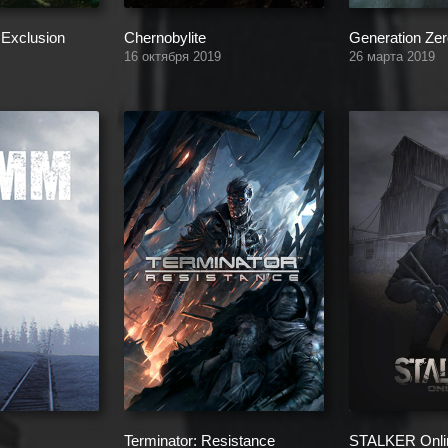
 Exclusion
Chernobylite
Generation Zer
16 октября 2019
26 марта 2019
Terminator: Resistance
STALKER Onli