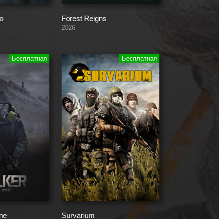
o
Forest Reigns
2026
ne
Survarium