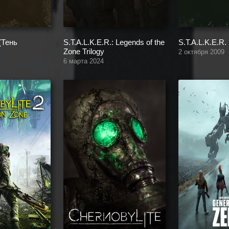
 (Тень
S.T.A.L.K.E.R.: Legends of the
S.T.A.L.K.E.R.
Zone Trilogy
2 октября 2009
6 марта 2024