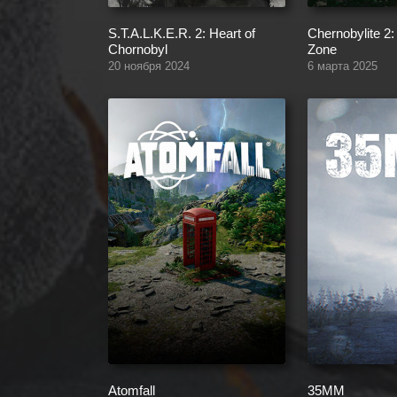
S.T.A.L.K.E.R. 2: Heart of
Chernobylite 2:
Chornobyl
Zone
20 ноября 2024
6 марта 2025
Atomfall
35MM