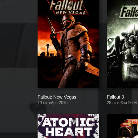
Fallout: New Vegas
Fallout 3
19 октября 2010
28 октября 2008