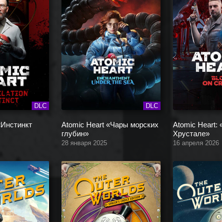
DLC
DLC
 «Инстинкт
Atomic Heart «Чары морских
Atomic Heart:
глубин»
Хрустале»
28 января 2025
16 апреля 2026