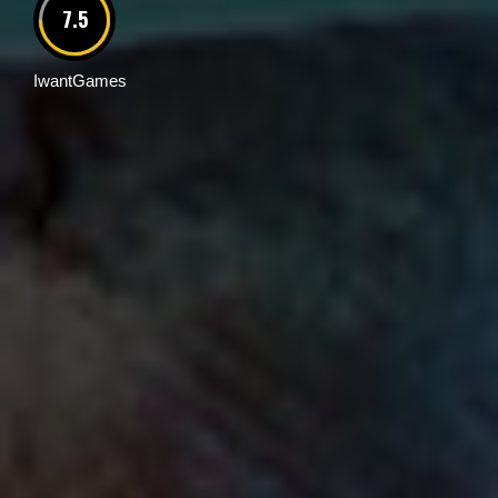
7.5
IwantGames