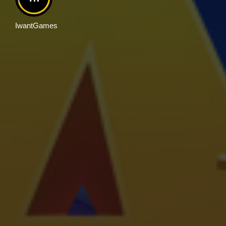
IwantGames