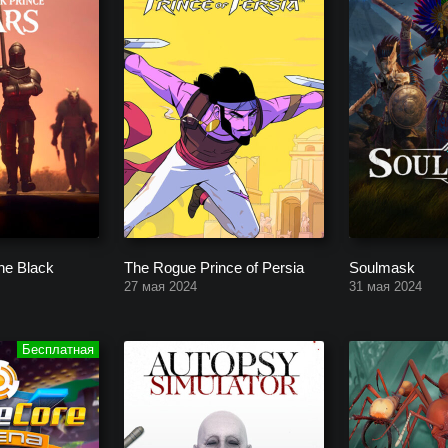
he Black
The Rogue Prince of Persia
Soulmask
27 мая 2024
31 мая 2024