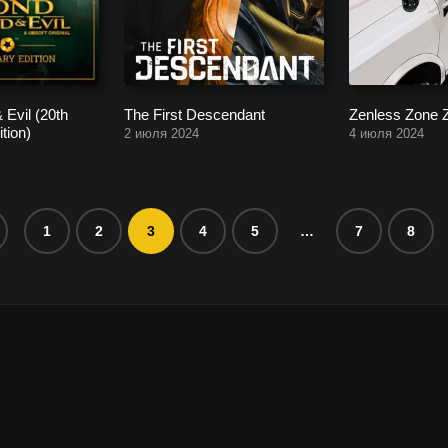
Evil (20th
The First Descendant
Zenless Zone 
tion)
2 июля 2024
4 июля 2024
1
2
3
4
5
…
7
8