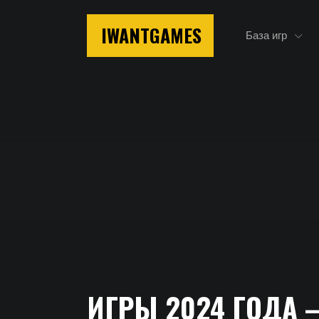
IWANTGAMES
База игр
Главная
ИГРЫ 2024 ГОДА 
Игры 2024 года