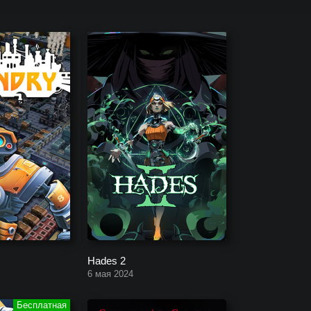
нги, скриншоты, трейлеры, геймплей, похожие
Hades 2
6 мая 2024