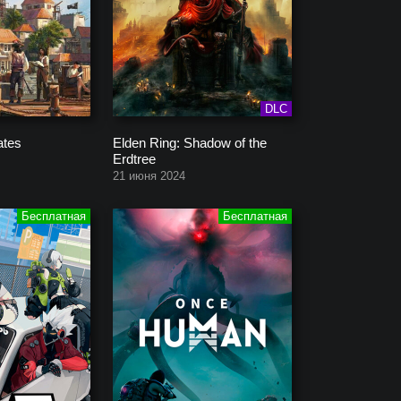
DLC
ates
Elden Ring: Shadow of the
Erdtree
21 июня 2024