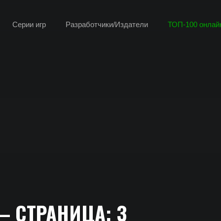
Серии игр
Разработчики/Издатели
ТОП-100 онлайн
— СТРАНИЦА: 3