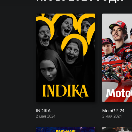
Список игр 2024 года для Компьютера (PC) и Ко
игры.
INDIKA
MotoGP 24
2 мая 2024
2 мая 2024