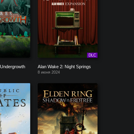
DLC
 Undergrowth
Alan Wake 2: Night Springs
8 июня 2024