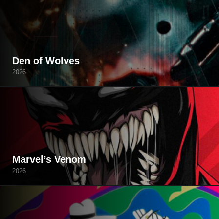
Den of Wolves
2026
Marvel’s Venom
2026