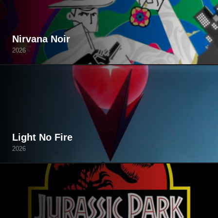
Nirvana Noir
2026
Light No Fire
2026