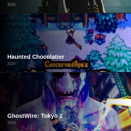
2026
Haunted Chocolatier
2026
GhostWire: Tokyo 2
2026