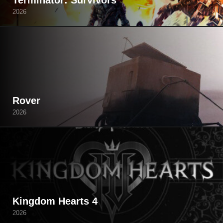
Terminator: Survivors
2026
Rover
2026
Kingdom Hearts 4
2026