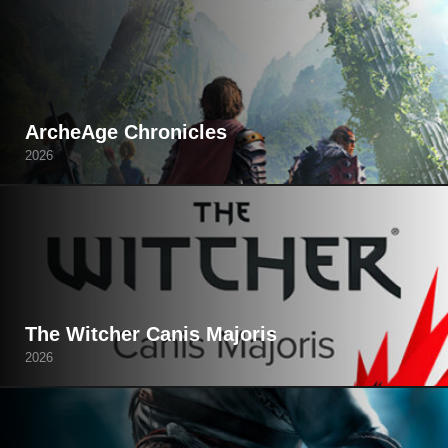
ArcheAge Chronicles
2026
The Witcher Canis Majoris
2026