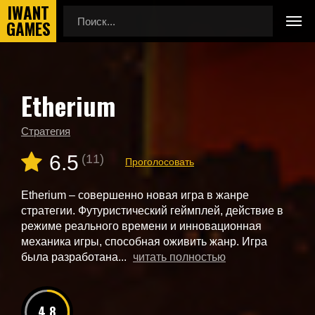
Etherium
Главная
Новые игры
Etherium
Стратегия
6.5
(11)
Проголосовать
Etherium – совершенно новая игра в жанре
стратегии. Футуристический геймплей, действие в
режиме реального времени и инновационная
механика игры, способная оживить жанр. Игра
была разработана...
читать полностью
4.8