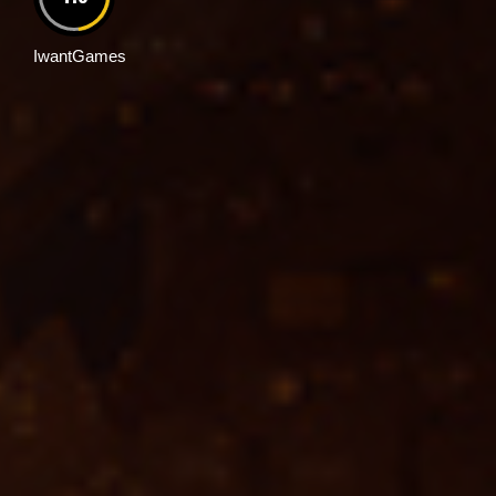
IwantGames