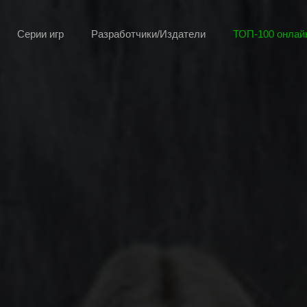
Серии игр
Разработчики/Издатели
ТОП-100 онлайн