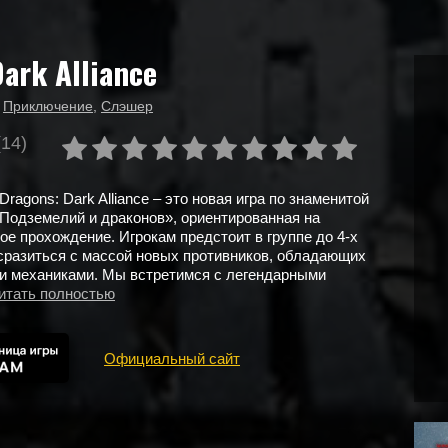
ark Alliance
,
Приключение
,
Слэшер
(14)
ragons: Dark Alliance – это новая игра по знаменитой
Подземелий и драконов», ориентированная на
ое прохождение. Игрокам предстоит в группе до 4-х
сразиться с массой новых противников, обладающих
и механиками. Мы встретимся с легендарными
итать полностью
Официальный сайт