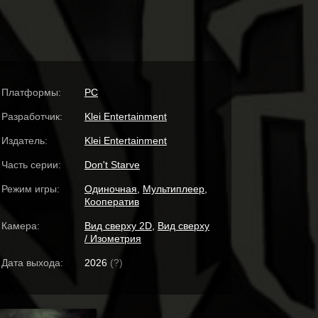
Платформы:
PC
Разработчик:
Klei Entertainment
Издатель:
Klei Entertainment
Часть серии:
Don't Starve
Режим игры:
Одиночная
,
Мультиплеер
,
Кооператив
Камера:
Вид сверху 2D
,
Вид сверху
/ Изометрия
Дата выхода:
2026
(?)