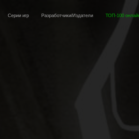
Серии игр
Разработчики/Издатели
ТОП-100 онлайн