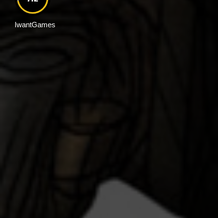
IwantGames