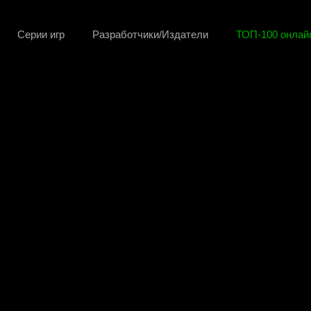
Серии игр
Разработчики/Издатели
ТОП-100 онлайн