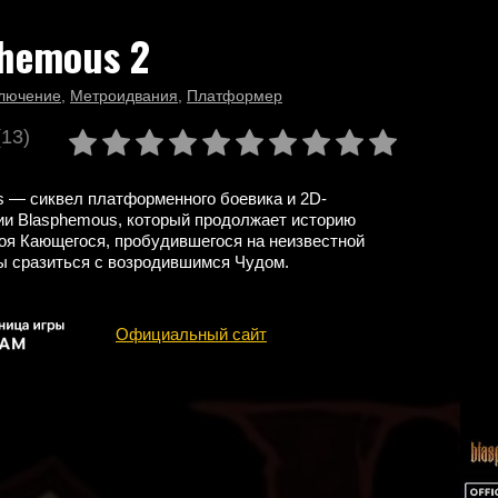
hemous 2
лючение
,
Метроидвания
,
Платформер
(13)
 — сиквел платформенного боевика и 2D-
и Blasphemous, который продолжает историю
роя Кающегося, пробудившегося на неизвестной
ы сразиться с возродившимся Чудом.
Официальный сайт