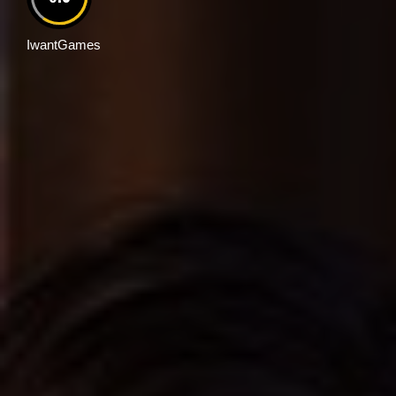
IwantGames