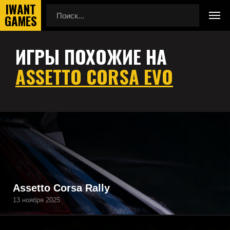
ИГРЫ ПОХОЖИЕ НА
Главная
Игры похожие на Assetto Corsa EVO
ASSETTO CORSA EVO
Подборка игр, похожих на Assetto Corsa EVO по
геймплею, камере, сеттингу, атмосфере и напоминающие
Assetto Corsa EVO, а также игры, которые могут вам
понравиться.
Assetto Corsa Rally
13 ноября 2025