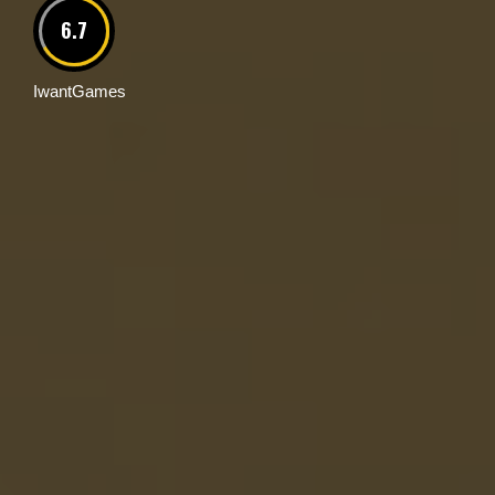
6.7
IwantGames